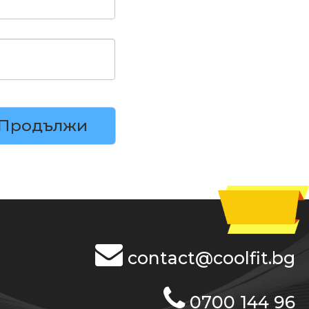
Продължи
contact@coolfit.bg
0700 144 96