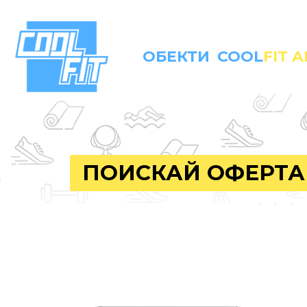
ОБЕКТИ
COOL
FIT 
ПОИСКАЙ ОФЕРТА