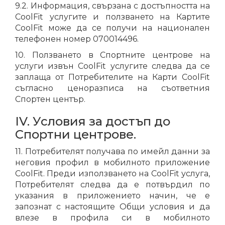
9.2. Информация, свързана с достъпността на
CoolFit услугите и ползването на Картите
CoolFit може да се получи на национален
телефонен номер 070014496.
10. Ползването в Спортните центрове на
услуги извън CoolFit услугите следва да се
заплаща от Потребителите на Карти CoolFit
съгласно ценоразписа на съответния
Спортен център.
IV. Условия за достъп до
Спортни центрове.
11. Потребителят получава по имейл данни за
неговия профил в мобилното приложение
CoolFit. Преди използването на CoolFit услуга,
Потребителят следва да е потвърдил по
указания в приложението начин, че е
запознат с настоящите Общи условия и да
влезе в профила си в мобилното