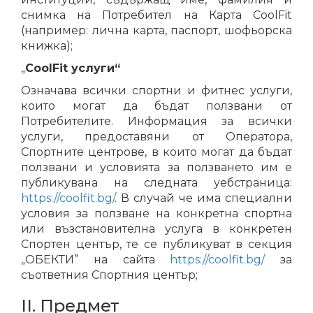
снимка на Потребител на Карта CoolFit
(например: лична карта, паспорт, шофьорска
книжка);
„
CoolFit услуги“
Означава всички спортни и фитнес услуги,
които могат да бъдат ползвани от
Потребителите. Информация за всички
услуги, предоставяни от Оператора,
Спортните центрове, в които могат да бъдат
ползвани и условията за ползването им е
публикувана на следната уебстраница:
https://coolfit.bg/
. В случай че има специални
условия за ползване на конкретна спортна
или възстановителна услуга в конкретен
Спортен център, те се публикуват в секция
„ОБЕКТИ” на сайта
https://coolfit.bg/
за
съответния Спортния център;
II. Предмет