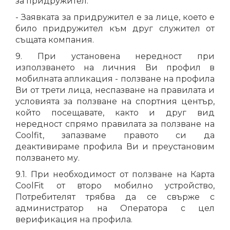
за придружител.
- Заявката за придружител е за лице, което е
било придружител към друг служител от
същата компания.
9. При установена нередност при
използването на личния Ви профил в
мобилната апликация - ползване на профила
Ви от трети лица, неспазване на правилата и
условията за ползване на спортния център,
който посещавате, както и друг вид
нередност спрямо правилата за ползване на
Coolfit, запазваме правото си да
деактивираме профила Ви и преустановим
ползването му.
9.1. При необходимост от ползване на Карта
CoolFit от второ мобилно устройство,
Потребителят трябва да се свърже с
администратор на Оператора с цел
верификация на профила.