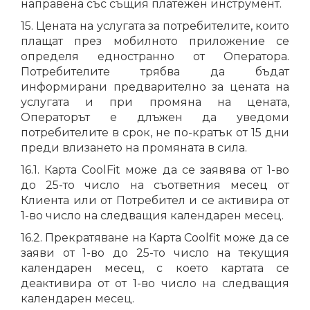
направена със същия платежен инструмент.
15. Цената на услугата за потребителите, които
плащат през мобилното приложение се
определя едностранно от Оператора.
Потребителите трябва да бъдат
информирани предварително за цената на
услугата и при промяна на цената,
Операторът е длъжен да уведоми
потребителите в срок, не по-кратък от 15 дни
преди влизането на промяната в сила.
16.1. Карта CoolFit може да се заявява от 1-во
до 25-то число на съответния месец от
Клиента или от Потребител и се активира от
1-во число на следващия календарен месец.
16.2. Прекратяване на Карта Coolfit може да се
заяви от 1-во до 25-то число на текущия
календарен месец, с което картата се
деактивира от от 1-во число на следващия
календарен месец.