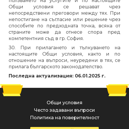
ползването на услугите и по настоящите
Общи условия се решават чрез
непосредствени преговори между тях. При
непостигане на съгласие или решение чрез
способите по предходната точка, всяка от
страните може да отнесе спора пред
компетентния съд в гр. София.
30. При прилагането и тълкуването на
настоящите Общи условия, както и по
отношение на въпроси, неуредени в тях, се
прилага българското законодателство.
Последна актуализация: 06.01.2025 г.
Общи условия
Често задавани въпроси
Политика на поверителност