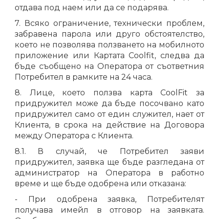
отдава под наем или да се подарява.
7. Всяко ограничение, технически проблем,
забравена парола или друго обстоятелство,
което не позволява ползването на мобилното
приложение или Картата Coolfit, следва да
бъде съобщено на Оператора от съответния
Потребител в рамките на 24 часа.
8. Лице, което ползва карта CoolFit за
придружител може да бъде посочвано като
придружител само от един служител, нает от
Клиента, в срока на действие на Договора
между Оператора с Клиента.
8.1. В случай, че Потребител заяви
придружител, заявка ще бъде разгледана от
администратор на Оператора в работно
време и ще бъде одобрена или отказана:
- При одобрена заявка, Потребителят
получава имейл в отговор на заявката.